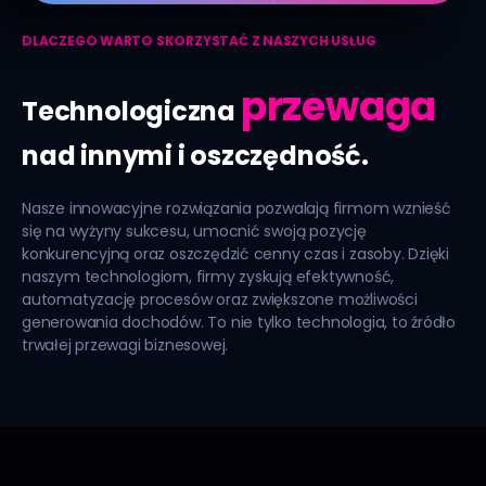
DLACZEGO WARTO SKORZYSTAĆ Z NASZYCH USŁUG
przewaga
Technologiczna
nad innymi i oszczędność.
Nasze innowacyjne rozwiązania pozwalają firmom wznieść
się na wyżyny sukcesu, umocnić swoją pozycję
konkurencyjną oraz oszczędzić cenny czas i zasoby. Dzięki
naszym technologiom, firmy zyskują efektywność,
automatyzację procesów oraz zwiększone możliwości
generowania dochodów. To nie tylko technologia, to źródło
trwałej przewagi biznesowej.