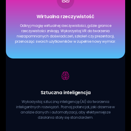
Wirtualna rzeczywistość
Odkryj magię wirtualnej rzeczywistości, gdzie granice
rzeczywistości znikają. Wykorzystaj VR do tworzenia
niezapomnianych doświadczeń, szkoleń czy prezentacji,
przenosząc swoich użytkowników w zupełnie nowy wymiar.
Sztuczna inteligencja
Wykorzystaj sztuczną inteligencję (AI) do tworzenia
inteligentnych rozwiązań. Poznaj potencjał, jaki drzemie w
analizie danych i automatyzacji, aby efektywniejsze
działania stały się standardem.