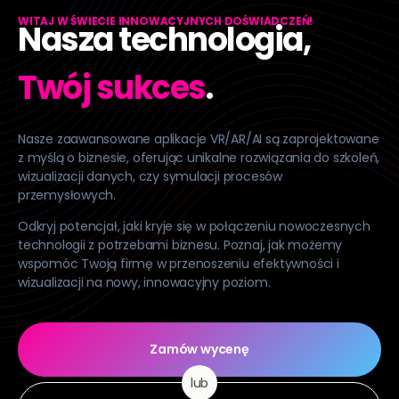
WITAJ W ŚWIECIE INNOWACYJNYCH DOŚWIADCZEŃ!
Nasza technologia,
Twój sukces
.
Nasze zaawansowane aplikacje VR/AR/AI są zaprojektowane
z myślą o biznesie, oferując unikalne rozwiązania do szkoleń,
wizualizacji danych, czy symulacji procesów
przemysłowych.
Odkryj potencjał, jaki kryje się w połączeniu nowoczesnych
technologii z potrzebami biznesu. Poznaj, jak możemy
wspomóc Twoją firmę w przenoszeniu efektywności i
wizualizacji na nowy, innowacyjny poziom.
Zamów wycenę
lub