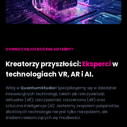
DOWIEDZ SIĘ JUŻ DZIŚ KIM JESTEŚMY?
Kreatorzy przyszłości:
Eksperci
w
technologiach VR, AR i AI.
Witaj w
QuantumStudio!
Specjalizujemy się w dziedzinie
innowacyjnych technologii, takich jak rzeczywistość
wirtualna (
VR
), rzeczywistość rozszerzona (
AR
) oraz
sztuczna inteligencja (
AI
). Jesteśmy zespołem pasjonatów,
dla których technologia nie jest tylko narzędziem, ale
źródłem niekończących się możliwości.