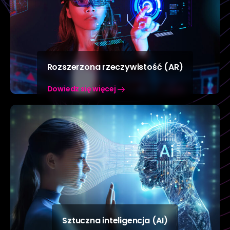
Rozszerzona rzeczywistość (AR)
Dowiedz się więcej
Sztuczna inteligencja (AI)