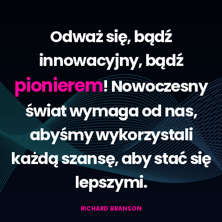
Odważ się, bądź
innowacyjny, bądź
pionierem
! Nowoczesny
świat wymaga od nas,
abyśmy wykorzystali
każdą szansę, aby stać się
lepszymi.
RICHARD BRANSON