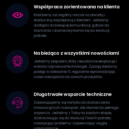
Współpraca zorientowana na klienta
Kładziemy szczególny nacisk na otwartą i
elastyczną współpracę z klientem. Jesteśmy
dostępni do bieżącej komunikacji, gotowi do
słuchania i dostosowywania się do ewolucji
potrzeb.
Na bieżąco z wszystkimi nowościami
Jesteśmy zespołem, który nieustannie eksploruje i
wdraża najnowsze technologie. Z pasją śledzimy
postęp w dziedzinie IT, regularnie wprowadzając
nowe rozwiązania do swoich produktów.
Długotrwałe wsparcie techniczne
Zobowiązujemy się nie tylko do dostarczenia
innowacyjnych rozwiązań, ale również do pełnego
wsparcia. Jesteśmy z Tobą na każdym etapie,
dostosowując się do ewolucji Twoich potrzeb,
rozwiązując problemy i zapewniając ciągłą
optymalizację.