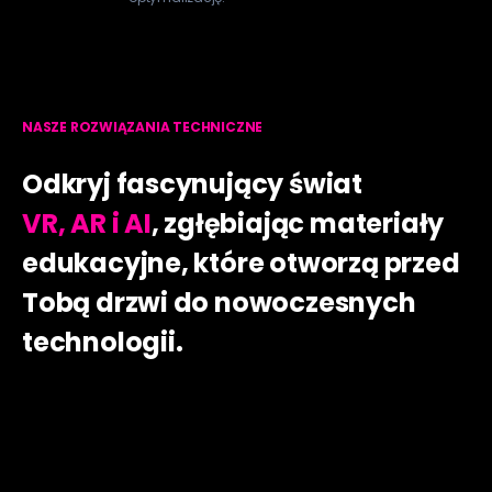
NASZE ROZWIĄZANIA TECHNICZNE
Odkryj fascynujący świat
VR, AR i AI
, zgłębiając materiały
edukacyjne, które otworzą przed
Tobą drzwi do nowoczesnych
technologii.